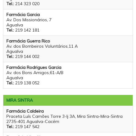
Tel.:
214 323 020
Farmácia Garcia
Av. Dos Missionários, 7
Agualva
Tel.:
219 142 181
Farmácia Guerra Rico
Av. dos Bombeiros Voluntários,11 A
Agualva
Tel.:
219 144 002
Farmácia Rodrigues Garcia
Av. dos Bons Amigos,61-A/B
Agualva
Tel.:
219 138 052
MIRA SINTRA
Farmácia Caldeira
Praceta Luís Camões Torre 3-lj 3A, Mira Sintra-Mira-Sintra
2735-401 Agualva-Cacém
Tel.:
219 147 542