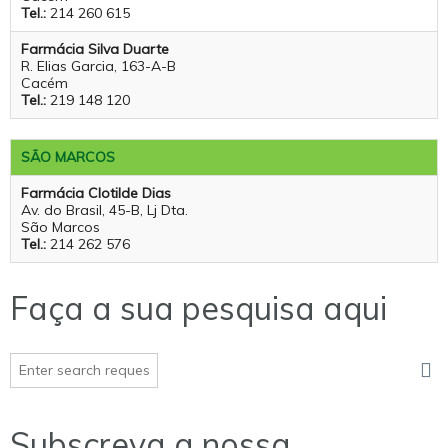
Tel.:
214 260 615
Farmácia Silva Duarte
R. Elias Garcia, 163-A-B
Cacém
Tel.:
219 148 120
SÃO MARCOS
Farmácia Clotilde Dias
Av. do Brasil, 45-B, Lj Dta.
São Marcos
Tel.:
214 262 576
Faça a sua pesquisa aqui
Subscreva a nossa