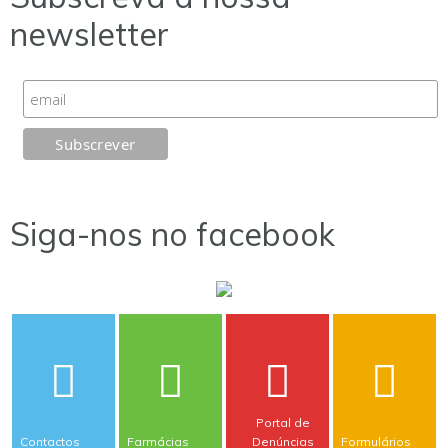
newsletter
Siga-nos no facebook
Portal de
Contactos
Farmácias
Denúncias
Formulários