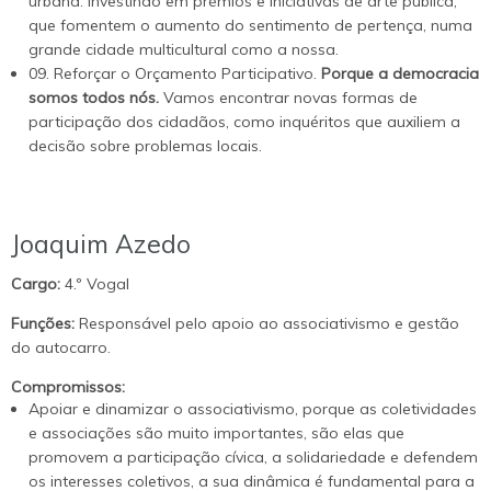
urbana. Investindo em prémios e iniciativas de arte pública,
que fomentem o aumento do sentimento de pertença, numa
grande cidade multicultural como a nossa.
09. Reforçar o Orçamento Participativo.
Porque a democracia
somos todos nós.
Vamos encontrar novas formas de
participação dos cidadãos, como inquéritos que auxiliem a
decisão sobre problemas locais.
Joaquim Azedo
Cargo:
4.º Vogal
Funções:
Responsável pelo apoio ao associativismo e gestão
do autocarro.
Compromissos:
Apoiar e dinamizar o associativismo, porque as coletividades
e associações são muito importantes, são elas que
promovem a participação cívica, a solidariedade e defendem
os interesses coletivos, a sua dinâmica é fundamental para a