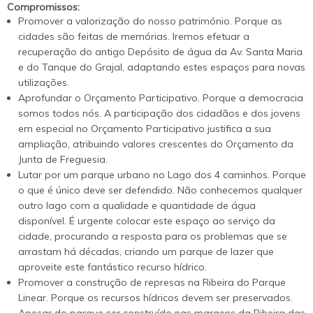
Compromissos:
Promover a valorização do nosso património. Porque as
cidades são feitas de memórias. Iremos efetuar a
recuperação do antigo Depósito de água da Av. Santa Maria
e do Tanque do Grajal, adaptando estes espaços para novas
utilizações.
Aprofundar o Orçamento Participativo. Porque a democracia
somos todos nós. A participação dos cidadãos e dos jovens
em especial no Orçamento Participativo justifica a sua
ampliação, atribuindo valores crescentes do Orçamento da
Junta de Freguesia.
Lutar por um parque urbano no Lago dos 4 caminhos. Porque
o que é único deve ser defendido. Não conhecemos qualquer
outro lago com a qualidade e quantidade de água
disponível. É urgente colocar este espaço ao serviço da
cidade, procurando a resposta para os problemas que se
arrastam há décadas, criando um parque de lazer que
aproveite este fantástico recurso hídrico.
Promover a construção de represas na Ribeira do Parque
Linear. Porque os recursos hídricos devem ser preservados.
Apesar do parque ser construído nas margens da Ribeira das