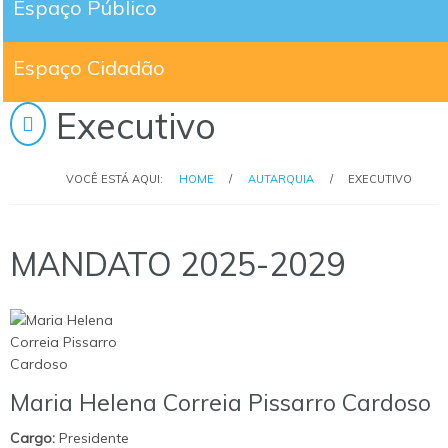
Espaço Público
Espaço Cidadão
Executivo
VOCÊ ESTÁ AQUI:
HOME
/
AUTARQUIA
/
EXECUTIVO
MANDATO 2025-2029
Maria Helena Correia Pissarro Cardoso
Cargo:
Presidente