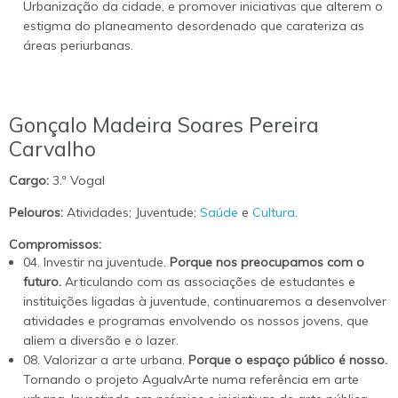
Urbanização da cidade, e promover iniciativas que alterem o
estigma do planeamento desordenado que carateriza as
áreas periurbanas.
Gonçalo Madeira Soares Pereira
Carvalho
Cargo:
3.º Vogal
Pelouros:
Atividades; Juventude;
Saúde
e
Cultura
.
Compromissos:
04. Investir na juventude.
Porque nos preocupamos com o
futuro.
Articulando com as associações de estudantes e
instituições ligadas à juventude, continuaremos a desenvolver
atividades e programas envolvendo os nossos jovens, que
aliem a diversão e o lazer.
08. Valorizar a arte urbana.
Porque o espaço público é nosso.
Tornando o projeto AgualvArte numa referência em arte