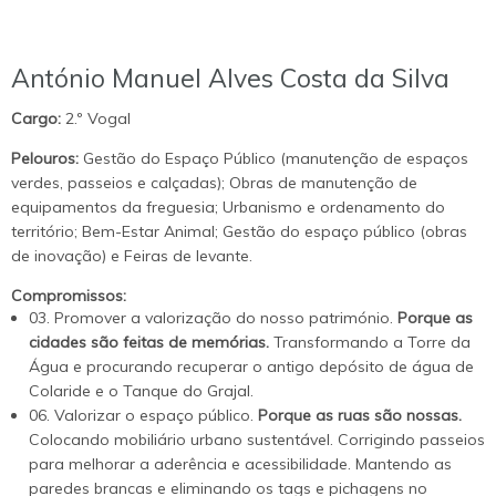
António Manuel Alves Costa da Silva
Cargo:
2.º Vogal
Pelouros:
Gestão do Espaço Público (manutenção de espaços
verdes, passeios e calçadas); Obras de manutenção de
equipamentos da freguesia; Urbanismo e ordenamento do
território; Bem-Estar Animal; Gestão do espaço público (obras
de inovação) e Feiras de levante.
Compromissos:
03. Promover a valorização do nosso património.
Porque as
cidades são feitas de memórias.
Transformando a Torre da
Água e procurando recuperar o antigo depósito de água de
Colaride e o Tanque do Grajal.
06. Valorizar o espaço público.
Porque as ruas são nossas.
Colocando mobiliário urbano sustentável. Corrigindo passeios
para melhorar a aderência e acessibilidade. Mantendo as
paredes brancas e eliminando os tags e pichagens no