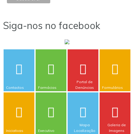
Siga-nos no facebook
Portal de
Contactos
Farmácias
Denúncias
Formulários
Mapa
Galeria de
Iniciativas
Executivo
Localização
Imagens