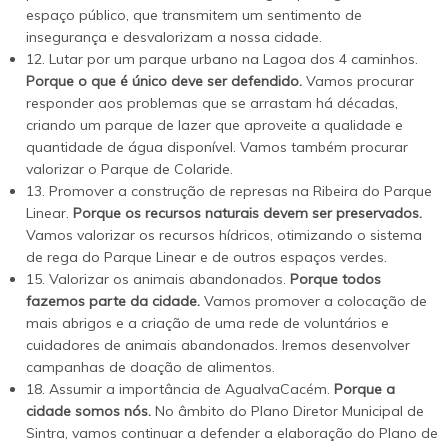
espaço público, que transmitem um sentimento de
insegurança e desvalorizam a nossa cidade.
12. Lutar por um parque urbano na Lagoa dos 4 caminhos.
Porque o que é único deve ser defendido.
Vamos procurar
responder aos problemas que se arrastam há décadas,
criando um parque de lazer que aproveite a qualidade e
quantidade de água disponível. Vamos também procurar
valorizar o Parque de Colaride.
13. Promover a construção de represas na Ribeira do Parque
Linear.
Porque os recursos naturais devem ser preservados.
Vamos valorizar os recursos hídricos, otimizando o sistema
de rega do Parque Linear e de outros espaços verdes.
15. Valorizar os animais abandonados.
Porque todos
fazemos parte da cidade.
Vamos promover a colocação de
mais abrigos e a criação de uma rede de voluntários e
cuidadores de animais abandonados. Iremos desenvolver
campanhas de doação de alimentos.
18. Assumir a importância de AgualvaCacém.
Porque a
cidade somos nós.
No âmbito do Plano Diretor Municipal de
Sintra, vamos continuar a defender a elaboração do Plano de