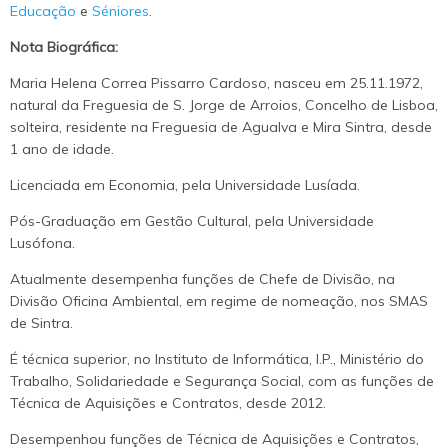
Educação
e
Séniores
.
Nota Biográfica:
Maria Helena Correa Pissarro Cardoso, nasceu em 25.11.1972,
natural da Freguesia de S. Jorge de Arroios, Concelho de Lisboa,
solteira, residente na Freguesia de Agualva e Mira Sintra, desde
1 ano de idade.
Licenciada em Economia, pela Universidade Lusíada.
Pós-Graduação em Gestão Cultural, pela Universidade
Lusófona.
Atualmente desempenha funções de Chefe de Divisão, na
Divisão Oficina Ambiental, em regime de nomeação, nos SMAS
de Sintra.
É técnica superior, no Instituto de Informática, I.P., Ministério do
Trabalho, Solidariedade e Segurança Social, com as funções de
Técnica de Aquisições e Contratos, desde 2012.
Desempenhou funções de Técnica de Aquisições e Contratos,