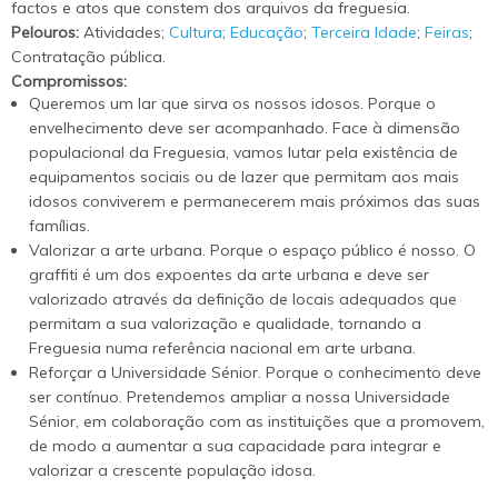
factos e atos que constem dos arquivos da freguesia.
Pelouros:
Atividades;
Cultura
;
Educação
;
Terceira Idade
;
Feiras
;
Contratação pública.
Compromissos:
Queremos um lar que sirva os nossos idosos. Porque o
envelhecimento deve ser acompanhado. Face à dimensão
populacional da Freguesia, vamos lutar pela existência de
equipamentos sociais ou de lazer que permitam aos mais
idosos conviverem e permanecerem mais próximos das suas
famílias.
Valorizar a arte urbana. Porque o espaço público é nosso. O
graffiti é um dos expoentes da arte urbana e deve ser
valorizado através da definição de locais adequados que
permitam a sua valorização e qualidade, tornando a
Freguesia numa referência nacional em arte urbana.
Reforçar a Universidade Sénior. Porque o conhecimento deve
ser contínuo. Pretendemos ampliar a nossa Universidade
Sénior, em colaboração com as instituições que a promovem,
de modo a aumentar a sua capacidade para integrar e
valorizar a crescente população idosa.