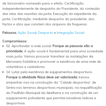
de funcionário nomeado para o efeito; Certificação,
independentemente de despacho do Presidente, do conteúdo
das atas das reuniões da junta; Execução do expediente da
junta; Certificação, mediante despacho do presidente, dos
factos e atos que constem dos arquivos da freguesia.
Pelouros:
Ação Social
;
Desporto
e
Integração Social
Compromissos:
02. Aprofundar a rede social.
Porque as pessoas são a
prioridade.
A ação social é fundamental para uma sociedade
mais justa. Vamos procurar transferir as instalações da
Mercearia Solidária e promover a existência de uma rede de
voluntários e cuidadores.
14. Lutar pela existência de equipamentos desportivos.
Porque a atividade física deve ser valorizada.
Iremos
empenhar-nos na construção da “Cidade desportiva” de
Sintra nos terrenos desportivos municipais, na requalificação
do Pavilhão Municipal da Abelheira e na construção de um
equipamento polivalente que permita iniciativas lúdicas e
desportivas.