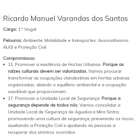
Ricardo Manuel Varandas dos Santos
Cargo:
1.º Vogal
Pelouros:
Ambiente; Mobilidade e transportes; Associativismo
AUGI e Proteção Civil.
Compromissos:
11. Promover a existência de Hortas Urbanas.
Porque as
raízes culturais devem ser valorizadas.
Vamos procurar
transformar as ocupações clandestinas em hortas urbanas
organizadas, aliando o equilíbrio ambiental e a ocupação
saudável que proporcionam.
17. Promover a Unidade Local de Segurança.
Porque a
segurança depende de todos nós.
Vamos consolidar a
Unidade Local de Segurança de Agualva e Mira Sintra,
promovendo uma cultura de segurança, prevenindo os riscos,
auxiliando a Proteção Civil e ajudando as pessoas a
recuperar dos sinistros ocorridos.