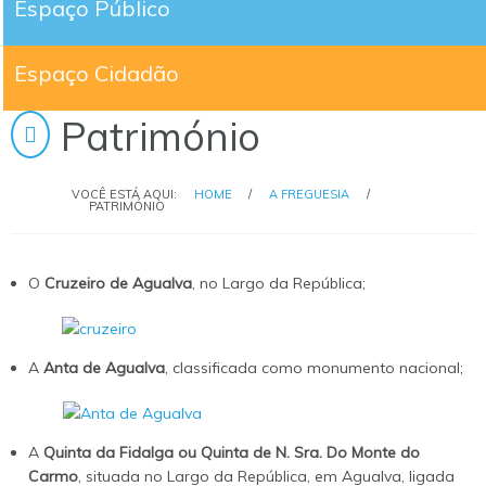
Espaço Público
Espaço Cidadão
Património
VOCÊ ESTÁ AQUI:
HOME
/
A FREGUESIA
/
PATRIMÓNIO
O
Cruzeiro de Agualva
, no Largo da República;
A
Anta de Agualva
, classificada como monumento nacional;
A
Quinta da Fidalga ou Quinta de N. Sra. Do Monte do
Carmo
, situada no Largo da República, em Agualva, ligada