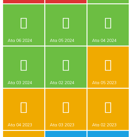
Consultar
Consultar
Consultar
Documento.
Documento.
Documento.
Ata 06 2024
Ata 05 2024
Ata 04 2024
Consultar
Consultar
Consultar
Documento.
Documento.
Documento.
Ata 03 2024
Ata 02 2024
Ata 05 2023
Consultar
Consultar
Consultar
Documento.
Documento.
Documento.
Ata 04 2023
Ata 03 2023
Ata 02 2023
Consultar
Consultar
Consultar