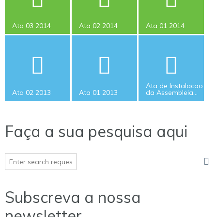
Ata 03 2014
Ata 02 2014
Ata 01 2014
Consultar
Consultar
Consultar
Documento.
Documento.
Documento.
Ata de Instalacao
Ata 02 2013
Ata 01 2013
da Assembleia...
Faça a sua pesquisa aqui
Subscreva a nossa
newsletter