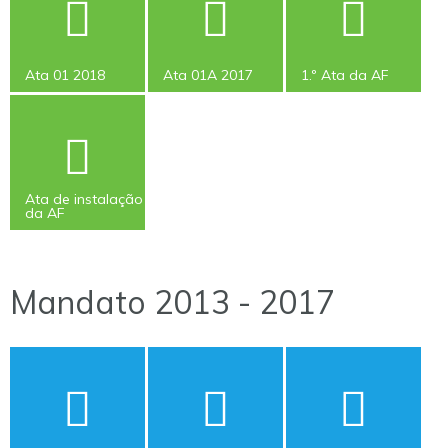
Ata 01 2018
Ata 01A 2017
1.º Ata da AF
Consultar
Documento.
Ata de instalação
da AF
Mandato 2013 - 2017
Consultar
Consultar
Consultar
Documento.
Documento.
Documento.