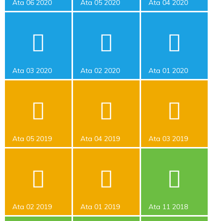
Ata 06 2020
Ata 05 2020
Ata 04 2020
Consultar
Consultar
Consultar
Documento.
Documento.
Documento.
Ata 03 2020
Ata 02 2020
Ata 01 2020
Consultar
Consultar
Consultar
Documento.
Documento.
Documento.
Ata 05 2019
Ata 04 2019
Ata 03 2019
Consultar
Consultar
Consultar
Documento.
Documento.
Documento.
Ata 02 2019
Ata 01 2019
Ata 11 2018