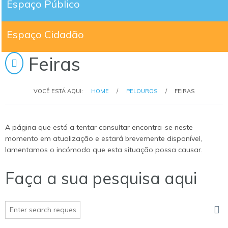
Espaço Público
Espaço Cidadão
Feiras
VOCÊ ESTÁ AQUI:
HOME
/
PELOUROS
/
FEIRAS
A página que está a tentar consultar encontra-se neste
momento em atualização e estará brevemente disponível,
lamentamos o incómodo que esta situação possa causar.
Faça a sua pesquisa aqui