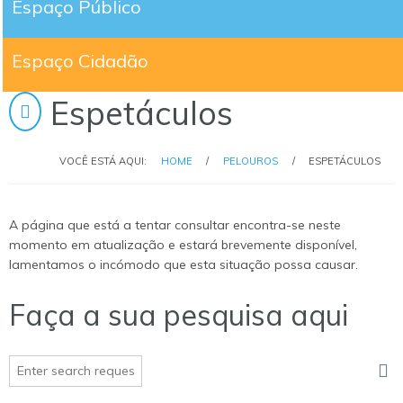
Espaço Público
Espaço Cidadão
Espetáculos
VOCÊ ESTÁ AQUI:
HOME
/
PELOUROS
/
ESPETÁCULOS
A página que está a tentar consultar encontra-se neste
momento em atualização e estará brevemente disponível,
lamentamos o incómodo que esta situação possa causar.
Faça a sua pesquisa aqui