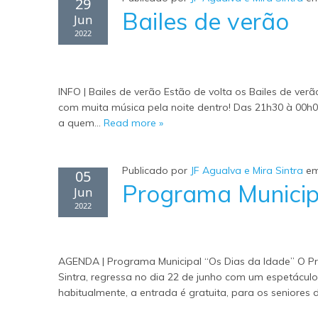
29
Bailes de verão
Jun
2022
INFO | Bailes de verão Estão de volta os Bailes de ve
com muita música pela noite dentro! Das 21h30 à 00h
a quem…
Read more »
Publicado por
JF Agualva e Mira Sintra
e
05
Programa Municip
Jun
2022
AGENDA | Programa Municipal “Os Dias da Idade” O Pr
Sintra, regressa no dia 22 de junho com um espetácul
habitualmente, a entrada é gratuita, para os seniores 