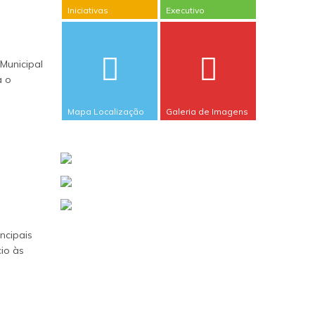
Iniciativas
Executivo
Municipal
a o
Mapa Localização
Galeria de Imagens
ncipais
cio às