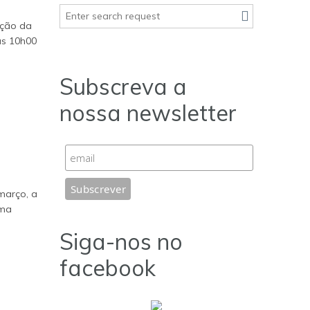
ição da
as 10h00
Subscreva a
nossa newsletter
março, a
uma
Siga-nos no
facebook