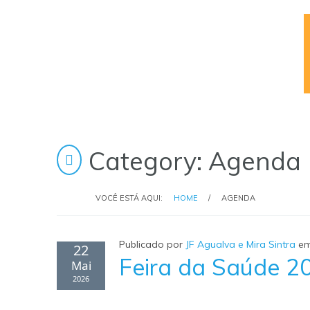
Category: Agenda
VOCÊ ESTÁ AQUI:
HOME
/
AGENDA
Publicado por
JF Agualva e Mira Sintra
e
22
Feira da Saúde 2
Mai
2026