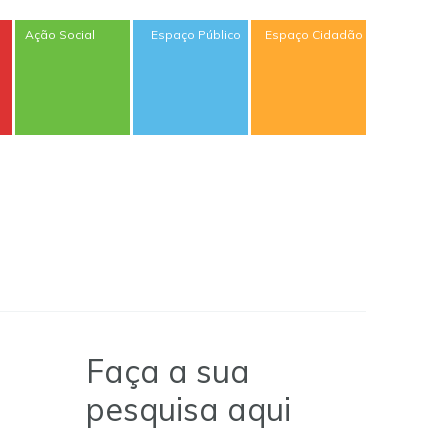
Ação Social
Espaço Público
Espaço Cidadão
Faça a sua
pesquisa aqui