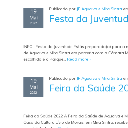
Publicado por
JF Agualva e Mira Sintra
e
19
Festa da Juventu
Mai
2022
INFO | Festa da Juventude Estás preparado(a) para a n
de Agualva e Mira Sintra em parceria com a Câmara Mu
escolhido é o Parque…
Read more »
Publicado por
JF Agualva e Mira Sintra
e
19
Feira da Saúde 2
Mai
2022
Feira da Saúde 2022 A Feira da Saúde de Agualva e Mi
Casa da Cultura Lívio de Morais, em Mira Sintra, rece