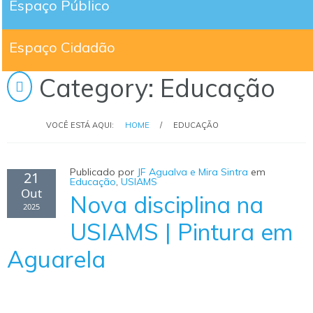
Espaço Público
Espaço Cidadão
Category: Educação
VOCÊ ESTÁ AQUI:
HOME
/
EDUCAÇÃO
Publicado por
JF Agualva e Mira Sintra
em
21
Educação
,
USIAMS
Out
Nova disciplina na
2025
USIAMS | Pintura em
Aguarela