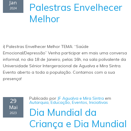
Jan
Palestras Envelhecer
2024
Melhor
ℹ| Palestras Envelhecer Melhor TEMA: “Saúde
Emocional/Depressão” Venha participar em mais uma conversa
informal, no dia 18 de Janeiro, pelas 16h, na sala polivalente da
Universidade Sénior Intergeracional de Agualva e Mira Sintra.
Evento aberto a toda a população. Contamos com a sua
presença!
Publicado por
JF Agualva e Mira Sintra
em
29
Autarquia
,
Educação
,
Eventos
,
Iniciativas
Mai
Dia Mundial da
2023
Criança e Dia Mundial