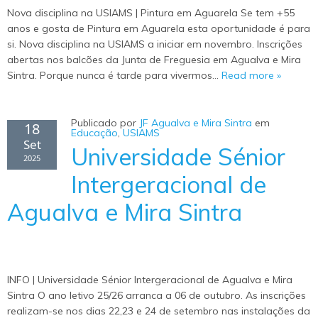
Nova disciplina na USIAMS | Pintura em Aguarela Se tem +55
anos e gosta de Pintura em Aguarela esta oportunidade é para
si. Nova disciplina na USIAMS a iniciar em novembro. Inscrições
abertas nos balcões da Junta de Freguesia em Agualva e Mira
Sintra. Porque nunca é tarde para vivermos…
Read more »
Publicado por
JF Agualva e Mira Sintra
em
18
Educação
,
USIAMS
Set
Universidade Sénior
2025
Intergeracional de
Agualva e Mira Sintra
INFO | Universidade Sénior Intergeracional de Agualva e Mira
Sintra O ano letivo 25/26 arranca a 06 de outubro. As inscrições
realizam-se nos dias 22,23 e 24 de setembro nas instalações da