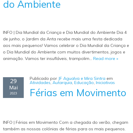
do Ambiente
INFO | Dia Mundial da Criança e Dia Mundial do Ambiente Dia 4
de junho, o Jardim da Anta recebe mais uma festa dedicada
aos mais pequenos! Vamos celebrar o Dia Mundial da Criança e
o Dia Mundial do Ambiente com muitos divertimentos, jogos e
animação. Vamos ter insufláveis, trampolim…
Read more »
Publicado por
JF Agualva e Mira Sintra
em
29
Atividades
,
Autarquia
,
Educação
,
Iniciativas
Mai
Férias em Movimento
2023
INFO | Férias em Movimento Com a chegada do verão, chegam
também as nossas colónias de férias para os mais pequenos.