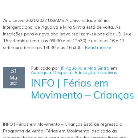
Ano Letivo 2021/2022 USIAMS A Universidade Sénior
Intergeracional de Agualva e Mira Sintra está de volta. As
inscrições para o novo ano letivo realizam-se nos dias 13, 14 e
15 setembro (entre as 09h30 e as 12h30) e nos dias 16 e 17
setembro (entre as 14h30 e as 16h30).…
Read more »
Publicado por
JF Agualva e Mira Sintra
em
31
Autarquia
,
Desporto
,
Educação
,
Iniciativas
Mai
INFO | Férias em
2021
Movimento – Crianças
INFO | Férias em Movimento – Crianças Está de regresso o
Programa de verão, Férias em Movimento, dedicado às
crianças da freguesia, para ocupação dos tempos livres nas