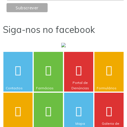
Siga-nos no facebook
Portal de
Contactos
Farmácias
Denúncias
Formulários
Mapa
Galeria de