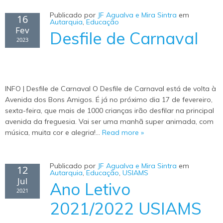
Publicado por
JF Agualva e Mira Sintra
em
16
Autarquia
,
Educação
Fev
Desfile de Carnaval
2023
INFO | Desfile de Carnaval O Desfile de Carnaval está de volta à
Avenida dos Bons Amigos. É já no próximo dia 17 de fevereiro,
sexta-feira, que mais de 1000 crianças irão desfilar na principal
avenida da freguesia. Vai ser uma manhã super animada, com
música, muita cor e alegria!…
Read more »
Publicado por
JF Agualva e Mira Sintra
em
12
Autarquia
,
Educação
,
USIAMS
Jul
Ano Letivo
2021
2021/2022 USIAMS