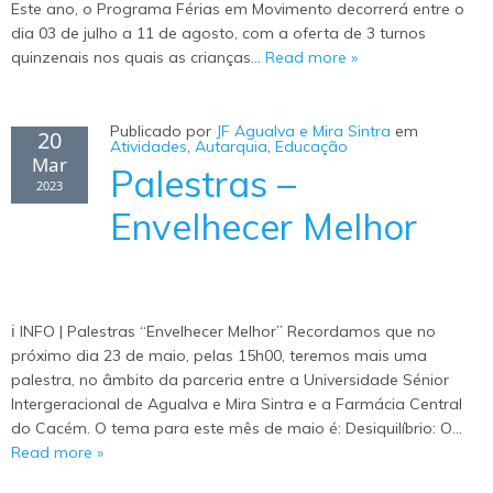
Este ano, o Programa Férias em Movimento decorrerá entre o
dia 03 de julho a 11 de agosto, com a oferta de 3 turnos
quinzenais nos quais as crianças…
Read more »
Publicado por
JF Agualva e Mira Sintra
em
20
Atividades
,
Autarquia
,
Educação
Mar
Palestras –
2023
Envelhecer Melhor
ℹ️ INFO | Palestras “Envelhecer Melhor” Recordamos que no
próximo dia 23 de maio, pelas 15h00, teremos mais uma
palestra, no âmbito da parceria entre a Universidade Sénior
Intergeracional de Agualva e Mira Sintra e a Farmácia Central
do Cacém. O tema para este mês de maio é: Desiquilíbrio: O…
Read more »