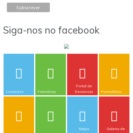
Siga-nos no facebook
Portal de
Contactos
Farmácias
Denúncias
Formulários
Mapa
Galeria de