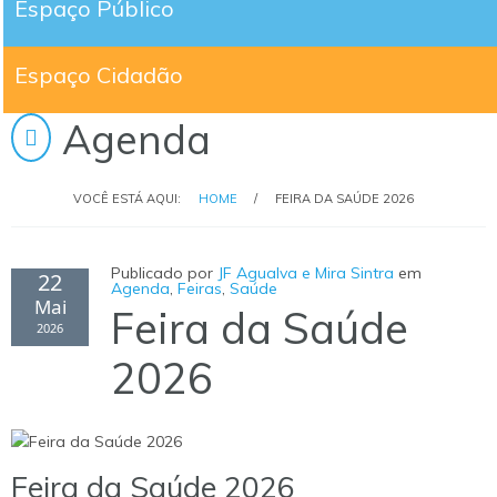
Espaço Público
Espaço Cidadão
Agenda
VOCÊ ESTÁ AQUI:
HOME
/
FEIRA DA SAÚDE 2026
Publicado por
JF Agualva e Mira Sintra
em
22
Agenda
,
Feiras
,
Saúde
Mai
Feira da Saúde
2026
2026
Feira da Saúde 2026