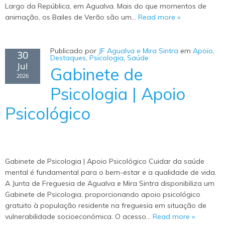
Largo da República, em Agualva. Mais do que momentos de
animação, os Bailes de Verão são um…
Read more »
Publicado por
JF Agualva e Mira Sintra
em
Apoio
,
30
Destaques
,
Psicologia
,
Saúde
Jul
Gabinete de
2026
Psicologia | Apoio
Psicológico
Gabinete de Psicologia | Apoio Psicológico Cuidar da saúde
mental é fundamental para o bem-estar e a qualidade de vida.
A Junta de Freguesia de Agualva e Mira Sintra disponibiliza um
Gabinete de Psicologia, proporcionando apoio psicológico
gratuito à população residente na freguesia em situação de
vulnerabilidade socioeconómica. O acesso…
Read more »