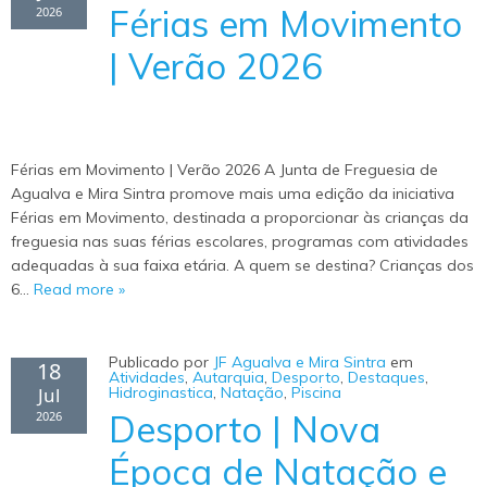
Férias em Movimento
2026
| Verão 2026
Férias em Movimento | Verão 2026 A Junta de Freguesia de
Agualva e Mira Sintra promove mais uma edição da iniciativa
Férias em Movimento, destinada a proporcionar às crianças da
freguesia nas suas férias escolares, programas com atividades
adequadas à sua faixa etária. A quem se destina? Crianças dos
6…
Read more »
Publicado por
JF Agualva e Mira Sintra
em
18
Atividades
,
Autarquia
,
Desporto
,
Destaques
,
Jul
Hidroginastica
,
Natação
,
Piscina
Desporto | Nova
2026
Época de Natação e