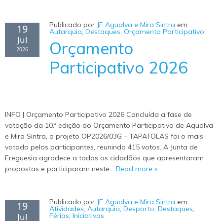
Publicado por
JF Agualva e Mira Sintra
em
19
Autarquia
,
Destaques
,
Orçamento Participativo
Jul
Orçamento
2026
Participativo 2026
INFO | Orçamento Participativo 2026 Concluída a fase de
votação da 10.ª edição do Orçamento Participativo de Agualva
e Mira Sintra, o projeto OP2026/03G – TAPATOLAS foi o mais
votado pelos participantes, reunindo 415 votos. A Junta de
Freguesia agradece a todos os cidadãos que apresentaram
propostas e participaram neste…
Read more »
Publicado por
JF Agualva e Mira Sintra
em
19
Atividades
,
Autarquia
,
Desporto
,
Destaques
,
Jul
Férias
,
Iniciativas