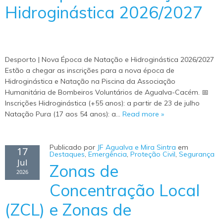
Hidroginástica 2026/2027
Desporto | Nova Época de Natação e Hidroginástica 2026/2027
Estão a chegar as inscrições para a nova época de
Hidroginástica e Natação na Piscina da Associação
Humanitária de Bombeiros Voluntários de Agualva-Cacém. 📅
Inscrições Hidroginástica (+55 anos): a partir de 23 de julho
Natação Pura (17 aos 54 anos): a…
Read more »
Publicado por
JF Agualva e Mira Sintra
em
17
Destaques
,
Emergência
,
Proteção Civil
,
Segurança
Jul
Zonas de
2026
Concentração Local
(ZCL) e Zonas de