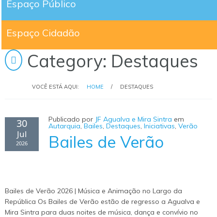
Espaço Público
Espaço Cidadão
Category: Destaques
VOCÊ ESTÁ AQUI:
HOME
/
DESTAQUES
Publicado por
JF Agualva e Mira Sintra
em
30
Autarquia
,
Bailes
,
Destaques
,
Iniciativas
,
Verão
Jul
Bailes de Verão
2026
Bailes de Verão 2026 | Música e Animação no Largo da
República Os Bailes de Verão estão de regresso a Agualva e
Mira Sintra para duas noites de música, dança e convívio no