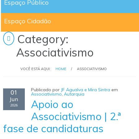
Espaço Público
Espaço Cidadão
Category:
Associativismo
VOCÊ ESTÁ AQUI:
HOME
/
ASSOCIATIVISMO
Publicado por
JF Agualva e Mira Sintra
em
01
Associativismo
,
Autarquia
Jun
Apoio ao
2026
Associativismo | 2.ª
fase de candidaturas