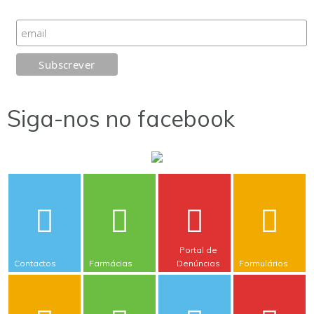
Siga-nos no facebook
Portal de
Contactos
Farmácias
Denúncias
Formulários