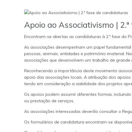
Apoio ao Associativismo | 2.ª
Encontram-se abertas as candidaturas à 2.ª fase do P
As associações desempenham um papel fundamental na
pessoas, animais, entidades e património imaterial. Na
associações que desenvolvem um trabalho de grande r
Reconhecendo a importância deste movimento associat
apoio das associações locais. A atribuição dos apoios
tendo em consideração a viabilidade dos projetos apr
Os apoios podem assumir diferentes formas, incluindo 
ou prestação de serviços.
As associações interessadas deverão consultar o Regu
Os formulários de candidatura encontram-se disponív