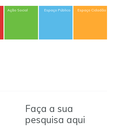
Ação Social
Espaço Público
Espaço Cidadão
Faça a sua
pesquisa aqui