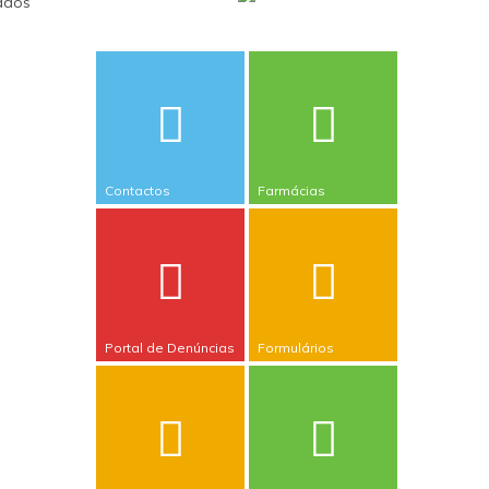
iados
Contactos
Farmácias
Portal de Denúncias
Formulários