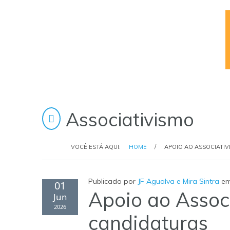
Associativismo
VOCÊ ESTÁ AQUI:
HOME
/
APOIO AO ASSOCIATIV
Publicado por
JF Agualva e Mira Sintra
e
01
Apoio ao Associ
Jun
2026
candidaturas