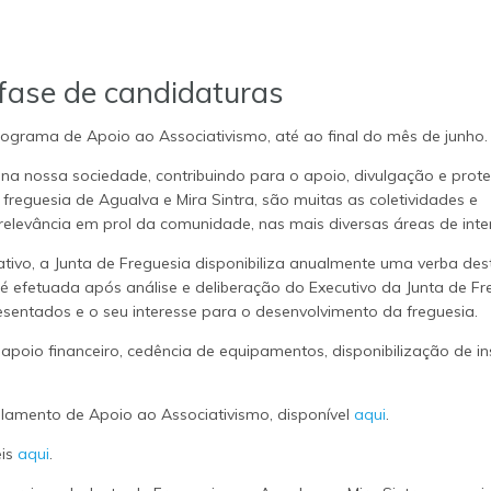
 fase de candidaturas
rograma de Apoio ao Associativismo, até ao final do mês de junho.
 nossa sociedade, contribuindo para o apoio, divulgação e prot
 freguesia de Agualva e Mira Sintra, são muitas as coletividades e
elevância em prol da comunidade, nas mais diversas áreas de inte
ivo, a Junta de Freguesia disponibiliza anualmente uma verba des
 é efetuada após análise e deliberação do Executivo da Junta de Fr
esentados e o seu interesse para o desenvolvimento da freguesia.
apoio financeiro, cedência de equipamentos, disponibilização de i
lamento de Apoio ao Associativismo, disponível
aqui
.
eis
aqui
.