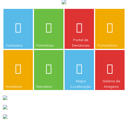
Portal de
Contactos
Farmácias
Denúncias
Formulários
Mapa
Galeria de
Iniciativas
Executivo
Localização
Imagens