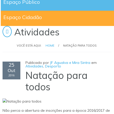
Espaço Público
Espaço Cidadão
Atividades
VOCÊ ESTÁ AQUI:
HOME
/
NATAÇÃO PARA TODOS
Publicado por
JF Agualva e Mira Sintra
em
25
Atividades
,
Desporto
Out
Natação para
2016
todos
Não perca a abertura de inscrições para a época 2016/2017 de