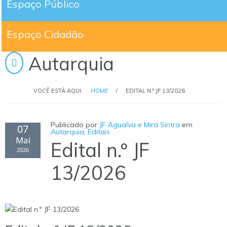
Espaço Público
Espaço Cidadão
Autarquia
VOCÊ ESTÁ AQUI:
HOME
/
EDITAL N.º JF 13/2026
Publicado por
JF Agualva e Mira Sintra
em
07
Autarquia
,
Editais
Mai
Edital n.º JF
2026
13/2026