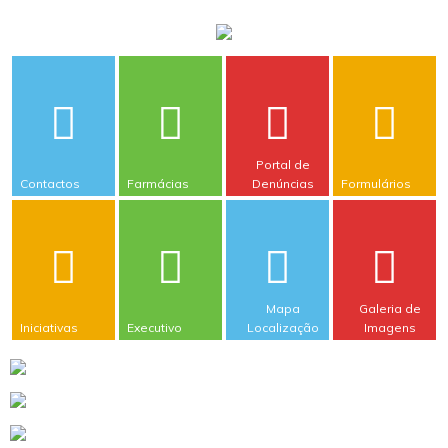
Portal de
Contactos
Farmácias
Denúncias
Formulários
Mapa
Galeria de
Iniciativas
Executivo
Localização
Imagens