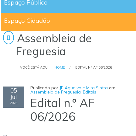
Espaço Público
Espaço Cidadão
Assembleia de
Freguesia
VOCÊ ESTÁ AQUI:
HOME
/
EDITAL N.º AF 06/2026
Publicado por
JF Agualva e Mira Sintra
em
05
Assembleia de Freguesia
,
Editais
Jul
Edital n.º AF
2026
06/2026