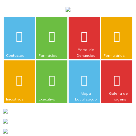
Portal de
Contactos
Farmácias
Denúncias
Formulários
Mapa
Galeria de
Iniciativas
Executivo
Localização
Imagens