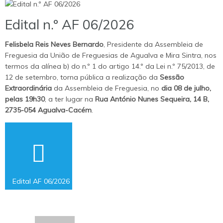
Edital n.º AF 06/2026
Felisbela Reis Neves Bernardo
, Presidente da Assembleia de
Freguesia da União de Freguesias de Agualva e Mira Sintra, nos
termos da alínea b) do n.º 1 do artigo 14.º da Lei n.º 75/2013, de
12 de setembro, torna pública a realização da
Sessão
Extraordinária
da Assembleia de Freguesia, no
dia 08 de julho,
pelas 19h30
, a ter lugar na
Rua António Nunes Sequeira, 14 B,
2735-054 Agualva-Cacém
.
Consultar
Documento.
Edital AF 06/2026