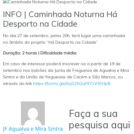
INFO | Caminhada Noturna Há
Desporto na Cidade
No dia 27 de setembro, pelas 20h, terá lugar uma caminhada
no âmbito do projeto “Há Desporto na Cidade”.
Duração: 2 horas | Dificuldade média
Em caso de interesse poderá inscrever-se a partir de 19 de
setembro nos balcões da Junta de Freguesia de Agualva e Mira
Sintra e da União de freguesias de Cacém e São Marcos, ou
através do link
https://forms.gle/bqS2SQuFK7sV91Hp8
.
Faça a sua
pesquisa aqui
JF Agualva e Mira Sintra