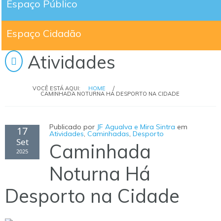
Espaço Público
Espaço Cidadão
Atividades
VOCÊ ESTÁ AQUI:
HOME
/
CAMINHADA NOTURNA HÁ DESPORTO NA CIDADE
Publicado por
JF Agualva e Mira Sintra
em
17
Atividades
,
Caminhadas
,
Desporto
Set
Caminhada
2025
Noturna Há
Desporto na Cidade