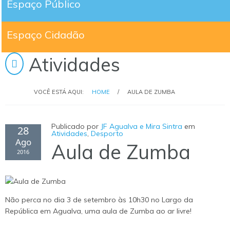
Espaço Público
Espaço Cidadão
Atividades
VOCÊ ESTÁ AQUI:
HOME
/
AULA DE ZUMBA
Publicado por
JF Agualva e Mira Sintra
em
28
Atividades
,
Desporto
Ago
Aula de Zumba
2016
Não perca no dia 3 de setembro às 10h30 no Largo da
República em Agualva, uma aula de Zumba ao ar livre!