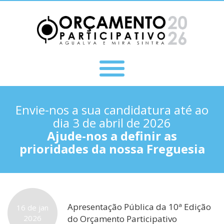
Envie-nos a sua candidatura até ao
dia 3 de abril de 2026
Ajude-nos a definir as
prioridades da nossa Freguesia
Apresentação Pública da 10ª Edição
16 de jan
2026
do Orçamento Participativo