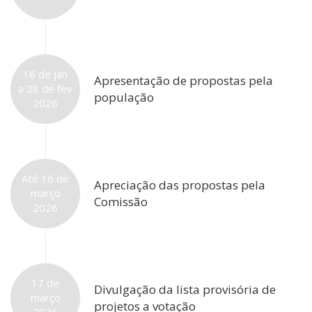
16 de jan
Apresentação de propostas pela
a 28 de fev
população
2026
Até 16 de
Apreciação das propostas pela
março
Comissão
2026
17 de
Divulgação da lista provisória de
março
projetos a votação
2026