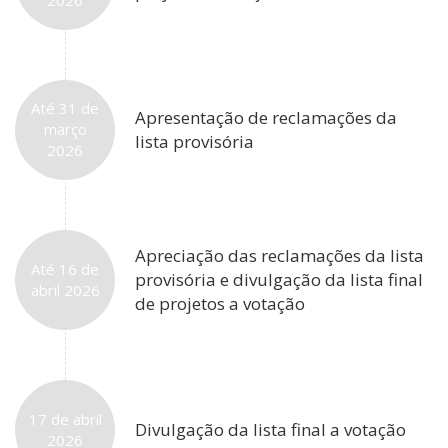
Até 31 de
Apresentação de reclamações da
março
lista provisória
2026
Apreciação das reclamações da lista
Até 16 de
provisória e divulgação da lista final
abril 2026
de projetos a votação
17 de abril
Divulgação da lista final a votação
2026