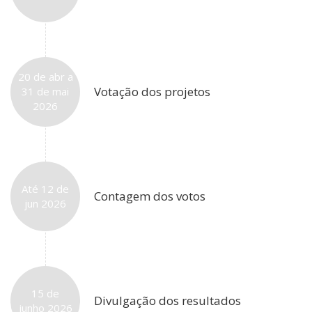
20 de abr a
Votação dos projetos
31 de mai
2026
Até 12 de
Contagem dos votos
jun 2026
15 de
Divulgação dos resultados
junho 2026